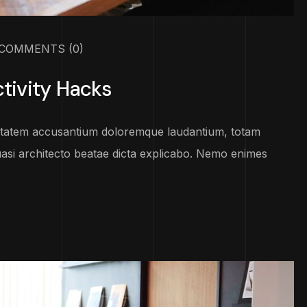
COMMENTS
(0)
tivity Hacks
luptatem accusantium doloremque laudantium, totam
uasi architecto beatae dicta explicabo. Nemo enimes