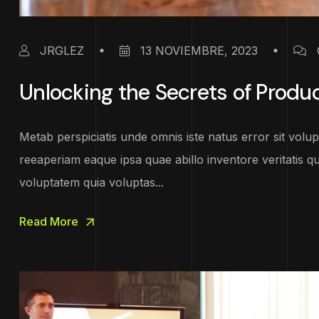
JRGLEZ
13 NOVIEMBRE, 2023
Unlocking the Secrets of Produc
Metab perspiciatis unde omnis iste natus error sit vo
reeaperiam eaque ipsa quae abillo inventore veritatis q
voluptatem quia voluptas...
Read More