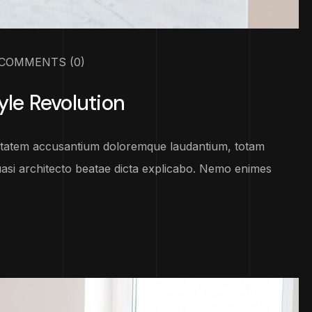
COMMENTS
(0)
yle Revolution
luptatem accusantium doloremque laudantium, totam
uasi architecto beatae dicta explicabo. Nemo enimes