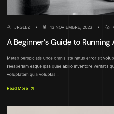
JRGLEZ
13 NOVIEMBRE, 2023
A Beginner’s Guide to Running
Metab perspiciatis unde omnis iste natus error sit vo
reeaperiam eaque ipsa quae abillo inventore veritatis q
voluptatem quia voluptas...
Read More