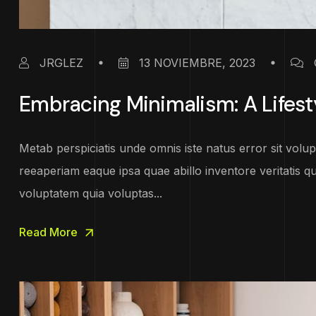
JRGLEZ
13 NOVIEMBRE, 2023
Embracing Minimalism: A Lifest
Metab perspiciatis unde omnis iste natus error sit vo
reeaperiam eaque ipsa quae abillo inventore veritatis q
voluptatem quia voluptas...
Read More