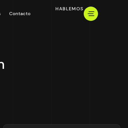
HABLEMOS
s
Contacto
n