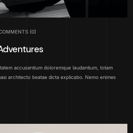
COMMENTS
(0)
 Adventures
luptatem accusantium doloremque laudantium, totam
uasi architecto beatae dicta explicabo. Nemo enimes