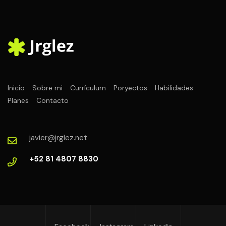
Inicio
Sobre mi
Currículum
Poryectos
Habilidades
Planes
Contacto
javier@jrglez.net
+52 81 4807 8830