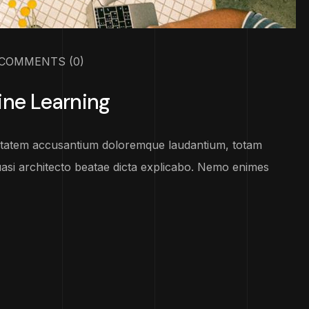
COMMENTS
(0)
ine Learning
luptatem accusantium doloremque laudantium, totam
uasi architecto beatae dicta explicabo. Nemo enimes