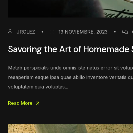
JRGLEZ
13 NOVIEMBRE, 2023
Savoring the Art of Homemade S
Metab perspiciatis unde omnis iste natus error sit vo
reeaperiam eaque ipsa quae abillo inventore veritatis q
voluptatem quia voluptas...
Read More