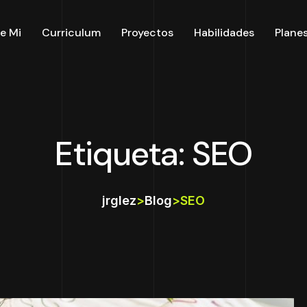
e Mi
Curriculum
Proyectos
Habilidades
Plane
Etiqueta: SEO
jrglez
>
Blog
>
SEO