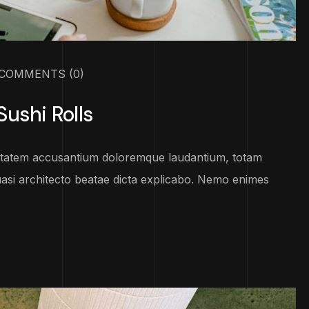
COMMENTS
(0)
ushi Rolls
luptatem accusantium doloremque laudantium, totam
uasi architecto beatae dicta explicabo. Nemo enimes