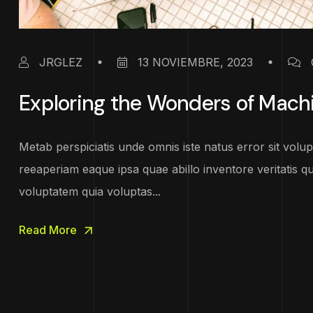
JRGLEZ
13 NOVIEMBRE, 2023
Exploring the Wonders of Mach
Metab perspiciatis unde omnis iste natus error sit vo
reeaperiam eaque ipsa quae abillo inventore veritatis q
voluptatem quia voluptas...
Read More