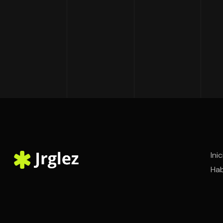
Inic
Hab