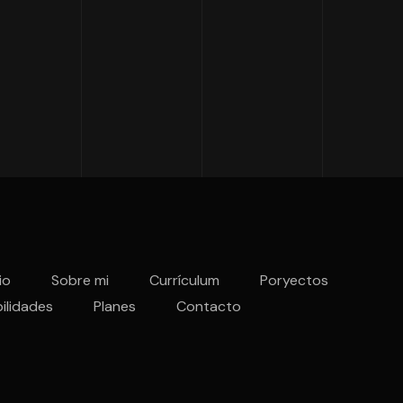
io
Sobre mi
Currículum
Poryectos
ilidades
Planes
Contacto